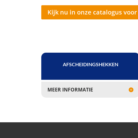
Kijk nu in onze catalogus voo
AFSCHEIDINGSHEKKEN
MEER INFORMATIE