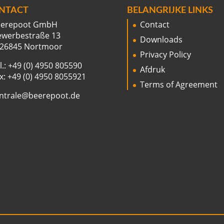
NTACT
BELANGRIJKE LINKS
eerepoot GmbH
Contact
werbestraße 13
Downloads
26845 Nortmoor
Privacy Policy
l.: +49 (0) 4950 805590
Afdruk
x: +49 (0) 4950 8055921
Terms of Agreement
ntrale@beerepoot.de