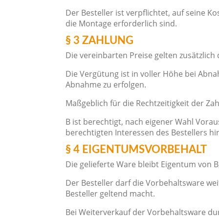
Der Besteller ist verpflichtet, auf seine
die Montage erforderlich sind.
§ 3 ZAHLUNG
Die vereinbarten Preise gelten zusätzlich
Die Vergütung ist in voller Höhe bei Abna
Abnahme zu erfolgen.
Maßgeblich für die Rechtzeitigkeit der Za
B ist berechtigt, nach eigener Wahl Vora
berechtigten Interessen des Bestellers h
§ 4 EIGENTUMSVORBEHALT
Die gelieferte Ware bleibt Eigentum von B
Der Besteller darf die Vorbehaltsware we
Besteller geltend macht.
Bei Weiterverkauf der Vorbehaltsware durc