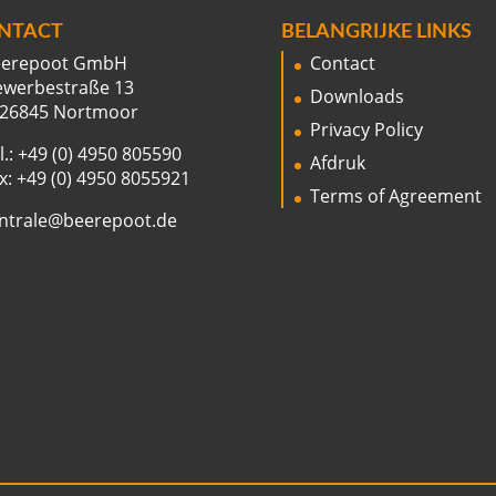
NTACT
BELANGRIJKE LINKS
eerepoot GmbH
Contact
werbestraße 13
Downloads
26845 Nortmoor
Privacy Policy
l.: +49 (0) 4950 805590
Afdruk
x: +49 (0) 4950 8055921
Terms of Agreement
ntrale@beerepoot.de