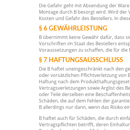
Die Gefahr geht mit Absendung der Ware a
Montage durch B besorgt wird. Wird der 
Kosten und Gefahr des Bestellers. In dies
§ 6 GEWÄHRLEISTUNG
B übernimmt keine Gewähr dafür, dass si
Vorschriften im Staat des Bestellers ent
Voraussetzungen zu schaffen, die für die
§ 7 HAFTUNGSAUSSCHLUSS
Die B haftet uneingeschränkt nach den g
oder vorsätzlichen Pflichtverletzung von 
Haftung nach dem Produkthaftungsgesetz 
Vertragsverletzungen sowie Arglist des Be
oder Teile derselben eine Beschaffenheit
Schäden, die auf dem Fehlen der garantie
B allerdings nur dann, wenn das Risiko ei
B haftet auch für Schäden, die durch einf
Vertragspflichten betrifft, deren Einhal