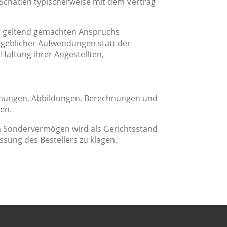
e Schäden typischerweise mit dem Vertrag
des geltend gemachten Anspruchs
ergeblicher Aufwendungen statt der
 Haftung ihrer Angestellten,
chnungen, Abbildungen, Berechnungen und
en.
hen Sondervermögen wird als Gerichtsstand
ssung des Bestellers zu klagen.