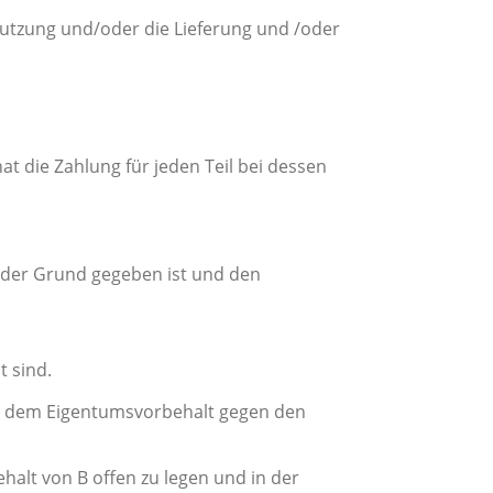
 Nutzung und/oder die Lieferung und /oder
at die Zahlung für jeden Teil bei dessen
ender Grund gegeben ist und den
t sind.
aus dem Eigentumsvorbehalt gegen den
halt von B offen zu legen und in der